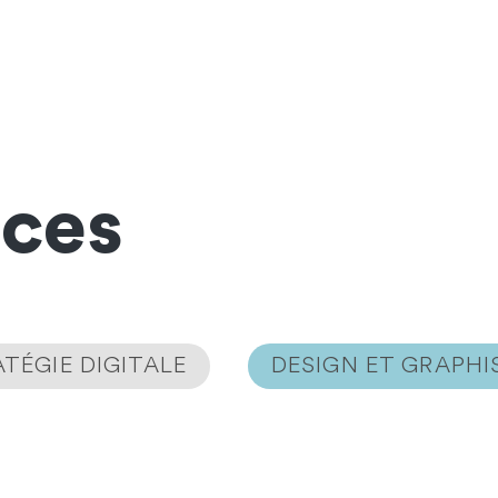
nces
TÉGIE DIGITALE
DESIGN ET GRAPH