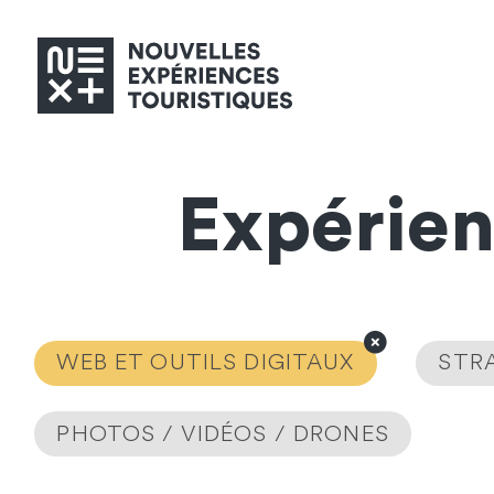
Expérie
WEB ET OUTILS DIGITAUX
STRA
PHOTOS / VIDÉOS / DRONES