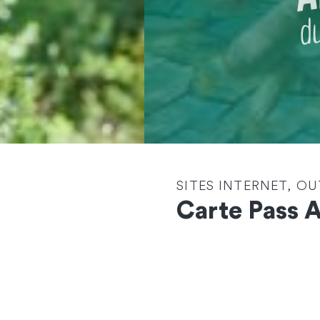
SITES INTERNET, OU
Carte Pass 
Contactez-nous
et démarrons