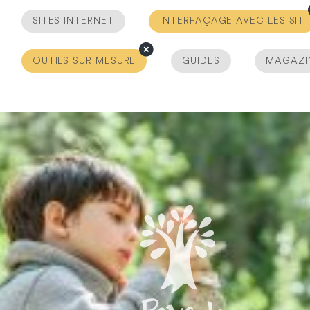
SITES INTERNET
INTERFAÇAGE AVEC LES SIT
OUTILS SUR MESURE
GUIDES
MAGAZI