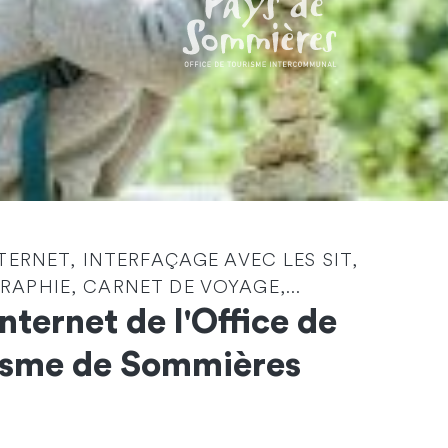
NTERNET, INTERFAÇAGE AVEC LES SIT,
Identité
*
APHIE, CARNET DE VOYAGE,...
Internet de l'Office de
Société
isme de Sommières
Email
*