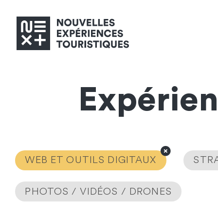
Expérie
WEB ET OUTILS DIGITAUX
STRA
PHOTOS / VIDÉOS / DRONES