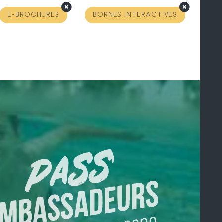
E-BROCHURES
BORNES INTERACTIVES