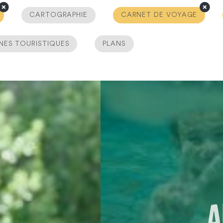
CARTOGRAPHIE
CARNET DE VOYAGE
NES TOURISTIQUES
PLANS