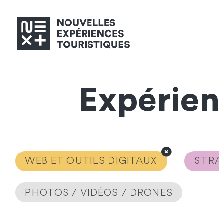
Expérie
WEB ET OUTILS DIGITAUX
STRA
PHOTOS / VIDÉOS / DRONES