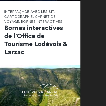
INTERFAÇAGE AVEC LES SIT,
CARTOGRAPHIE, CARNET DE
VOYAGE, BORNES INTERACTIVES
Bornes interactives
de l'Office de
Tourisme Lodévois &
Larzac