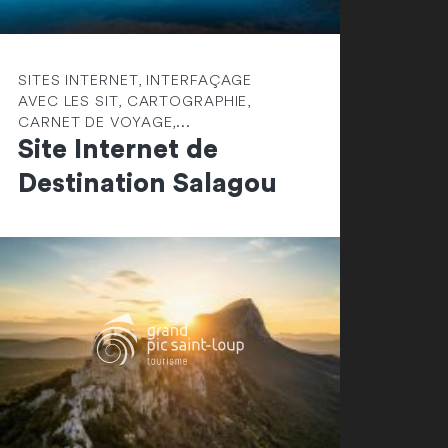
SITES INTERNET, INTERFAÇAGE
AVEC LES SIT, CARTOGRAPHIE,
CARNET DE VOYAGE,...
Site Internet de
Destination Salagou