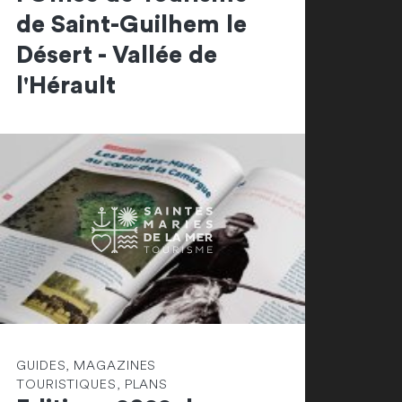
de Saint-Guilhem le
Désert - Vallée de
l'Hérault
GUIDES, MAGAZINES
TOURISTIQUES, PLANS