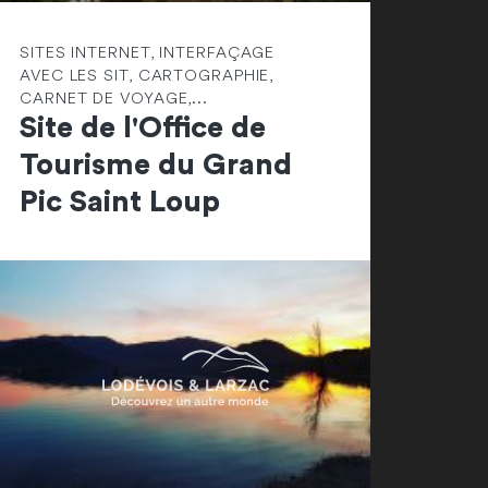
SITES INTERNET, INTERFAÇAGE
AVEC LES SIT, CARTOGRAPHIE,
CARNET DE VOYAGE,...
Site de l'Office de
Tourisme du Grand
Pic Saint Loup