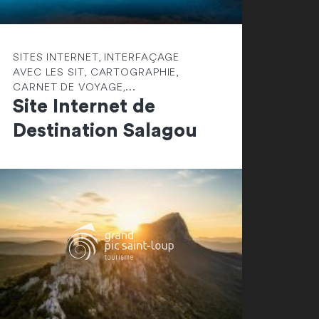
SITES INTERNET, INTERFAÇAGE
AVEC LES SIT, CARTOGRAPHIE,
CARNET DE VOYAGE,...
Site Internet de
Destination Salagou