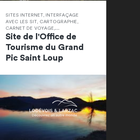
SITES INTERNET, INTERFAÇAGE
AVEC LES SIT, CARTOGRAPHIE,
CARNET DE VOYAGE,...
Site de l'Office de
Tourisme du Grand
Pic Saint Loup