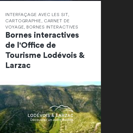
INTERFAÇAGE AVEC LES SIT,
CARTOGRAPHIE, CARNET DE
VOYAGE, BORNES INTERACTIVES
Bornes interactives
de l'Office de
Tourisme Lodévois &
Larzac