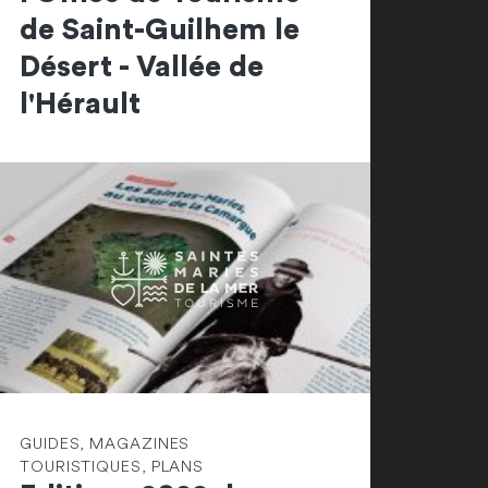
de Saint-Guilhem le
Désert - Vallée de
l'Hérault
GUIDES, MAGAZINES
TOURISTIQUES, PLANS