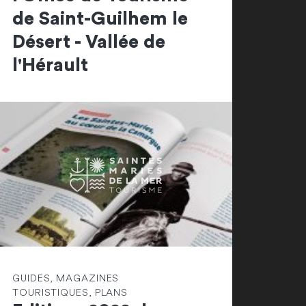
de Saint-Guilhem le
Désert - Vallée de
l'Hérault
GUIDES, MAGAZINES
TOURISTIQUES, PLANS