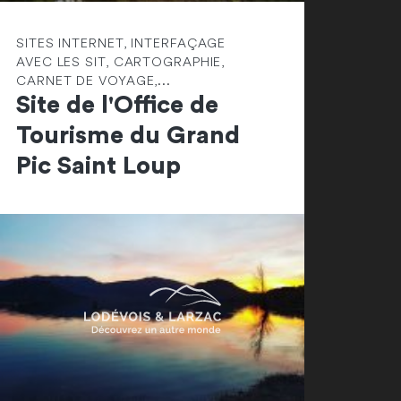
SITES INTERNET, INTERFAÇAGE
AVEC LES SIT, CARTOGRAPHIE,
CARNET DE VOYAGE,...
Site de l'Office de
Tourisme du Grand
Pic Saint Loup