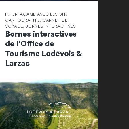
INTERFAÇAGE AVEC LES SIT,
CARTOGRAPHIE, CARNET DE
VOYAGE, BORNES INTERACTIVES
Bornes interactives
de l'Office de
Tourisme Lodévois &
Larzac