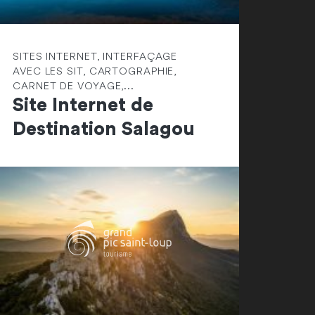
SITES INTERNET, INTERFAÇAGE
AVEC LES SIT, CARTOGRAPHIE,
CARNET DE VOYAGE,...
Site Internet de
Destination Salagou