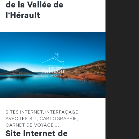
de la Vallée de
l'Hérault
SITES INTERNET, INTERFAÇAGE
AVEC LES SIT, CARTOGRAPHIE,
CARNET DE VOYAGE,...
Site Internet de