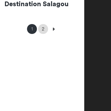
Destination Salagou
1
2