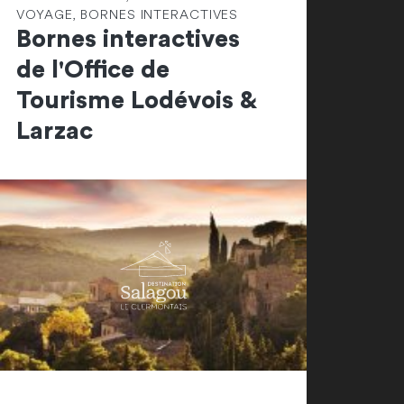
VOYAGE, BORNES INTERACTIVES
Bornes interactives
de l'Office de
Tourisme Lodévois &
Larzac