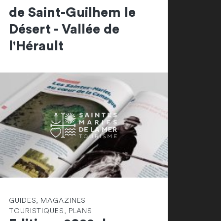
de Saint-Guilhem le
Désert - Vallée de
l'Hérault
GUIDES, MAGAZINES
TOURISTIQUES, PLANS