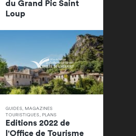
du Grand Pic Saint
Loup
GUIDES, MAGAZINES
TOURISTIQUES, PLANS
Editions 2022 de
l'Office de Tourisme