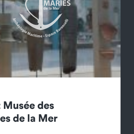
t Musée des
es de la Mer