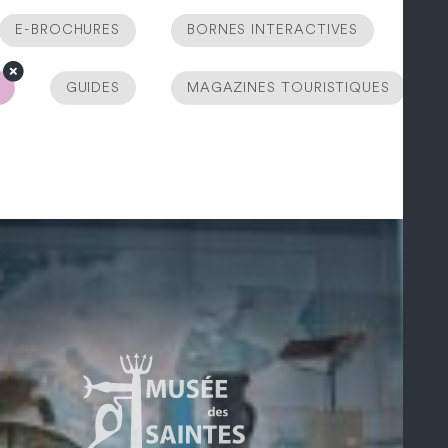
E-BROCHURES
BORNES INTERACTIVES
GUIDES
MAGAZINES TOURISTIQUES