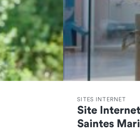
SITES INTERNET
Site Interne
Contactez-nous
Saintes Mari
et démarrons