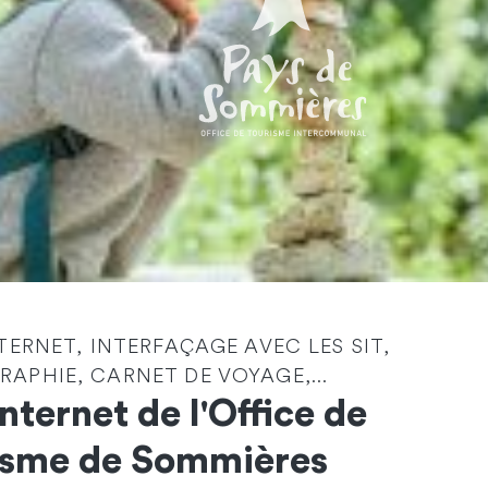
Identité
*
NTERNET, INTERFAÇAGE AVEC LES SIT,
APHIE, CARNET DE VOYAGE,...
Société
Internet de l'Office de
isme de Sommières
Email
*