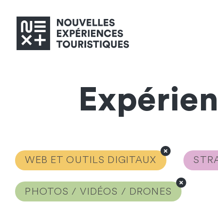
Expérie
WEB ET OUTILS DIGITAUX
STRA
PHOTOS / VIDÉOS / DRONES