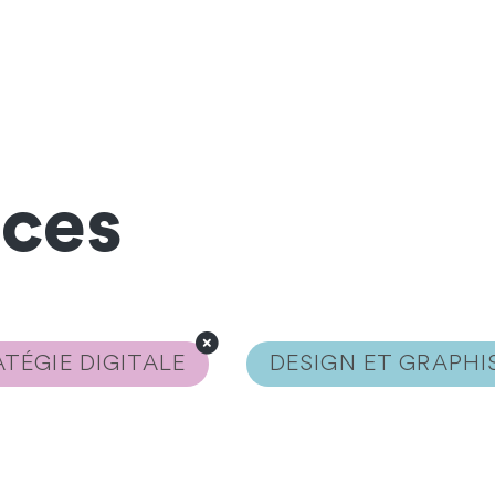
nces
TÉGIE DIGITALE
DESIGN ET GRAPH