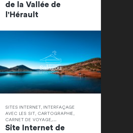
de la Vallée de
l'Hérault
SITES INTERNET, INTERFAÇAGE
AVEC LES SIT, CARTOGRAPHIE,
CARNET DE VOYAGE,...
Site Internet de