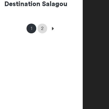
Destination Salagou
1
2