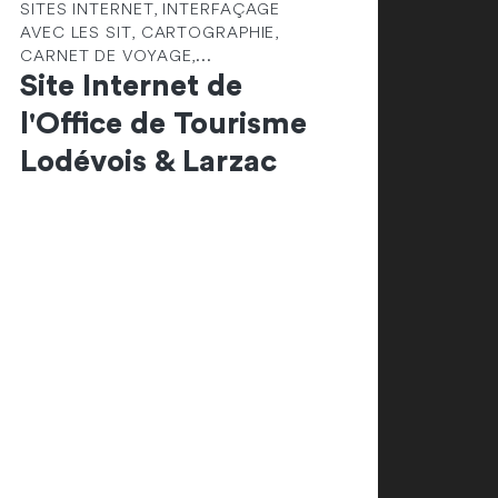
SITES INTERNET, INTERFAÇAGE
AVEC LES SIT, CARTOGRAPHIE,
CARNET DE VOYAGE,...
Site Internet de
l'Office de Tourisme
Lodévois & Larzac