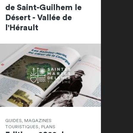
de Saint-Guilhem le
Désert - Vallée de
l'Hérault
GUIDES, MAGAZINES
TOURISTIQUES, PLANS