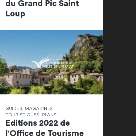
du Grand Pic Saint
Loup
GUIDES, MAGAZINES
TOURISTIQUES, PLANS
Editions 2022 de
l'Office de Tourisme