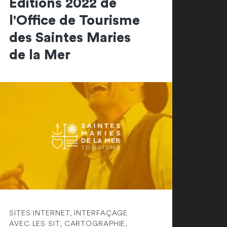
Editions 2022 de
l'Office de Tourisme
des Saintes Maries
de la Mer
SITES INTERNET, INTERFAÇAGE
AVEC LES SIT, CARTOGRAPHIE,