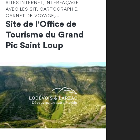
SITES INTERNET, INTERFAÇAGE
AVEC LES SIT, CARTOGRAPHIE,
CARNET DE VOYAGE,...
Site de l'Office de
Tourisme du Grand
Pic Saint Loup