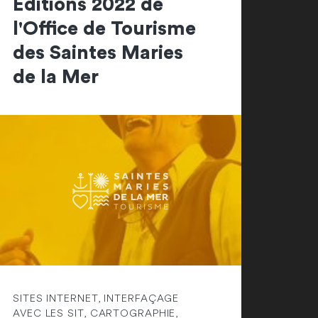
Editions 2022 de
l'Office de Tourisme
des Saintes Maries
de la Mer
SITES INTERNET, INTERFAÇAGE
AVEC LES SIT, CARTOGRAPHIE,