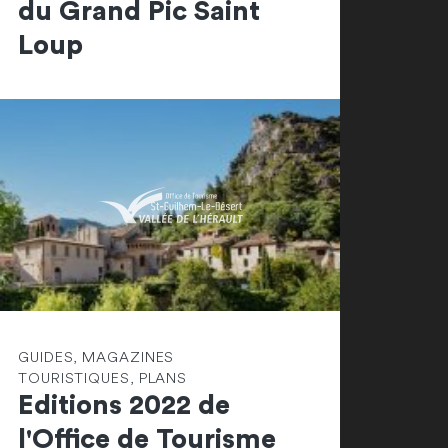
du Grand Pic Saint
Loup
GUIDES, MAGAZINES
TOURISTIQUES, PLANS
Editions 2022 de
l'Office de Tourisme