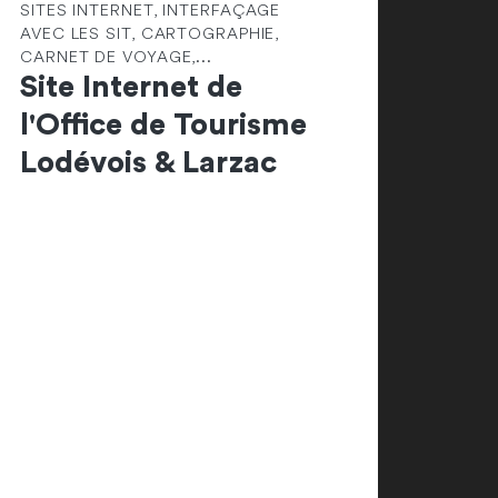
SITES INTERNET, INTERFAÇAGE
AVEC LES SIT, CARTOGRAPHIE,
CARNET DE VOYAGE,...
Site Internet de
l'Office de Tourisme
Lodévois & Larzac