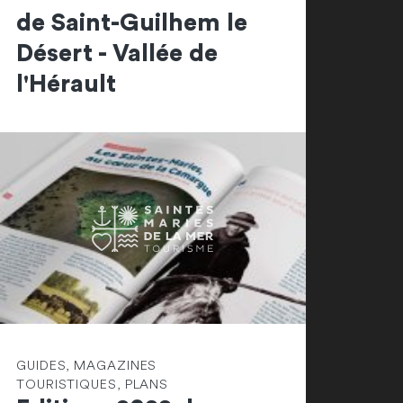
de Saint-Guilhem le
Désert - Vallée de
l'Hérault
GUIDES, MAGAZINES
TOURISTIQUES, PLANS