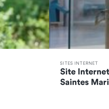
SITES INTERNET
Site Interne
Saintes Mari
Contactez-nous
et démarrons