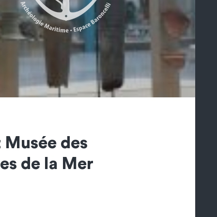
t Musée des
es de la Mer