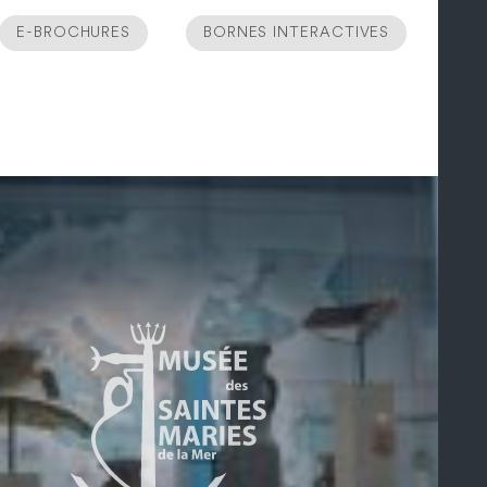
E-BROCHURES
BORNES INTERACTIVES