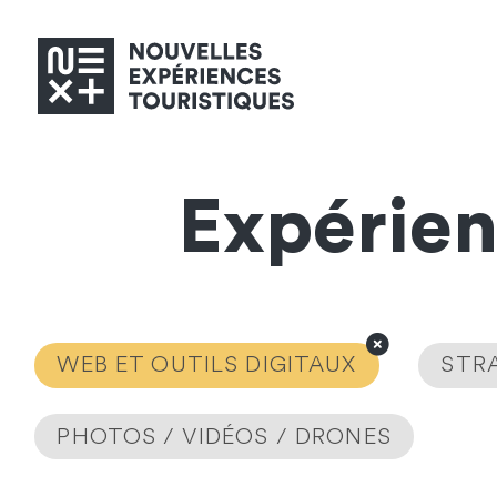
Expérie
WEB ET OUTILS DIGITAUX
STRA
PHOTOS / VIDÉOS / DRONES