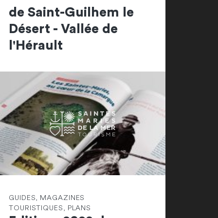
de Saint-Guilhem le
Désert - Vallée de
l'Hérault
GUIDES, MAGAZINES
TOURISTIQUES, PLANS