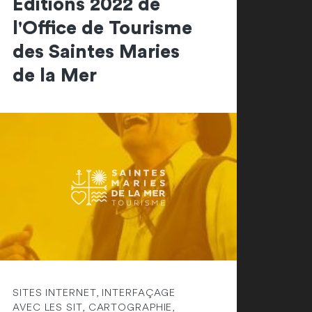
Editions 2022 de
l'Office de Tourisme
des Saintes Maries
de la Mer
SITES INTERNET, INTERFAÇAGE
AVEC LES SIT, CARTOGRAPHIE,