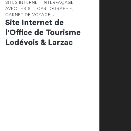
SITES INTERNET, INTERFAÇAGE
AVEC LES SIT, CARTOGRAPHIE,
CARNET DE VOYAGE,...
Site Internet de
l'Office de Tourisme
Lodévois & Larzac