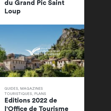
du Grand Pic Saint
Loup
GUIDES, MAGAZINES
TOURISTIQUES, PLANS
Editions 2022 de
l'Office de Tourisme