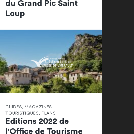
du Grand Pic Saint
Loup
GUIDES, MAGAZINES
TOURISTIQUES, PLANS
Editions 2022 de
l'Office de Tourisme