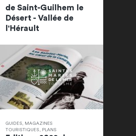
de Saint-Guilhem le
Désert - Vallée de
l'Hérault
GUIDES, MAGAZINES
TOURISTIQUES, PLANS