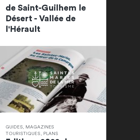
de Saint-Guilhem le
Désert - Vallée de
l'Hérault
GUIDES, MAGAZINES
TOURISTIQUES, PLANS