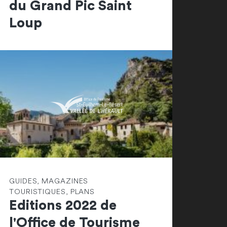
du Grand Pic Saint
Loup
GUIDES, MAGAZINES
TOURISTIQUES, PLANS
Editions 2022 de
l'Office de Tourisme