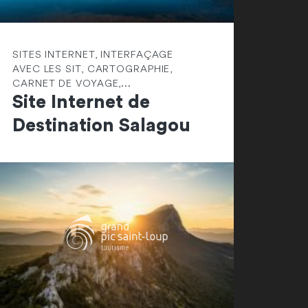
SITES INTERNET, INTERFAÇAGE
AVEC LES SIT, CARTOGRAPHIE,
CARNET DE VOYAGE,...
Site Internet de
Destination Salagou