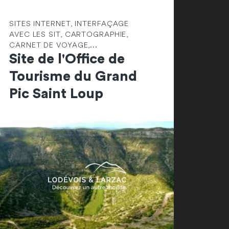
SITES INTERNET, INTERFAÇAGE
AVEC LES SIT, CARTOGRAPHIE,
CARNET DE VOYAGE,...
Site de l'Office de
Tourisme du Grand
Pic Saint Loup