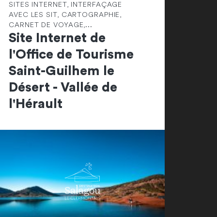
SITES INTERNET, INTERFAÇAGE
AVEC LES SIT, CARTOGRAPHIE,
CARNET DE VOYAGE,...
Site Internet de
l'Office de Tourisme
Saint-Guilhem le
Désert - Vallée de
l'Hérault