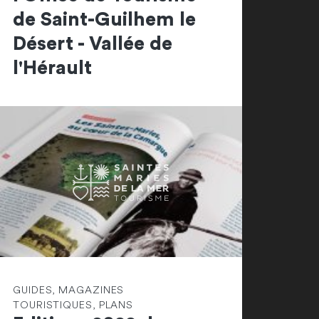
de Saint-Guilhem le
Désert - Vallée de
l'Hérault
GUIDES, MAGAZINES
TOURISTIQUES, PLANS