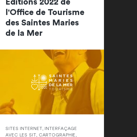
Editions 2022 de
l'Office de Tourisme
des Saintes Maries
de la Mer
SITES INTERNET, INTERFAÇAGE
AVEC LES SIT, CARTOGRAPHIE,