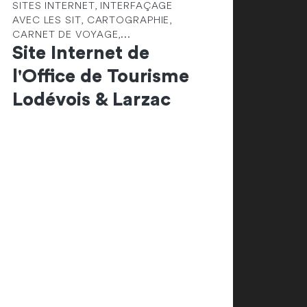
SITES INTERNET, INTERFAÇAGE
AVEC LES SIT, CARTOGRAPHIE,
CARNET DE VOYAGE,...
Site Internet de
l'Office de Tourisme
Lodévois & Larzac