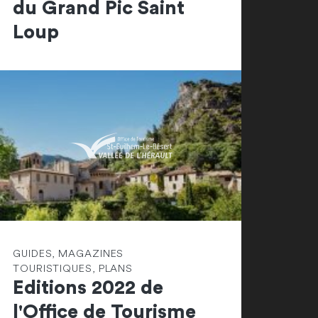
du Grand Pic Saint
Loup
GUIDES, MAGAZINES
TOURISTIQUES, PLANS
Editions 2022 de
l'Office de Tourisme