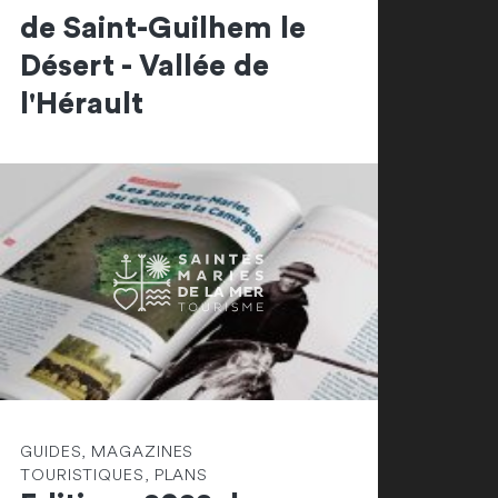
de Saint-Guilhem le
Désert - Vallée de
l'Hérault
GUIDES, MAGAZINES
TOURISTIQUES, PLANS