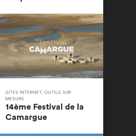
SITES INTERNET, OUTILS SUR
MESURE
14ème Festival de la
Camargue