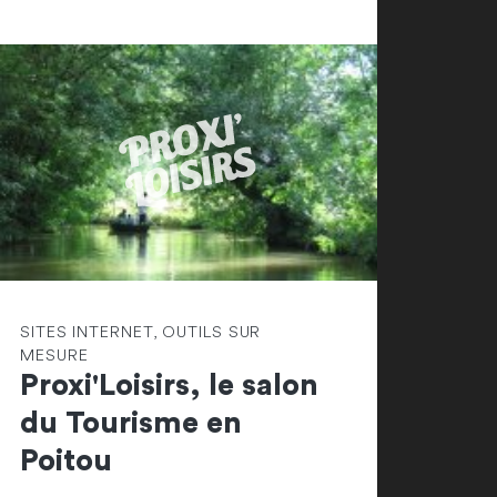
SITES INTERNET, OUTILS SUR
MESURE
Proxi'Loisirs, le salon
du Tourisme en
Poitou