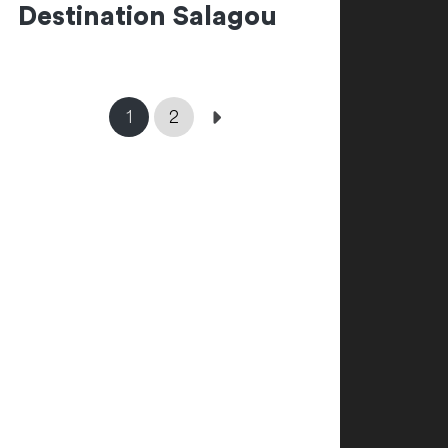
Destination Salagou
1
2