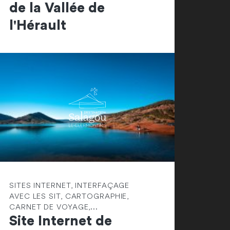
de la Vallée de
l'Hérault
SITES INTERNET, INTERFAÇAGE
AVEC LES SIT, CARTOGRAPHIE,
CARNET DE VOYAGE,...
Site Internet de