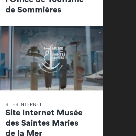
de Sommières
SITES INTERNET
Site Internet Musée
des Saintes Maries
de la Mer