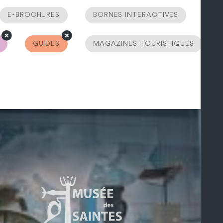
E-BROCHURES
BORNES INTERACTIVES
GUIDES
MAGAZINES TOURISTIQUES