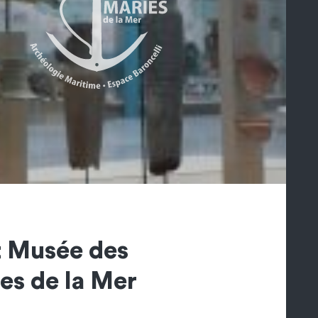
t Musée des
es de la Mer