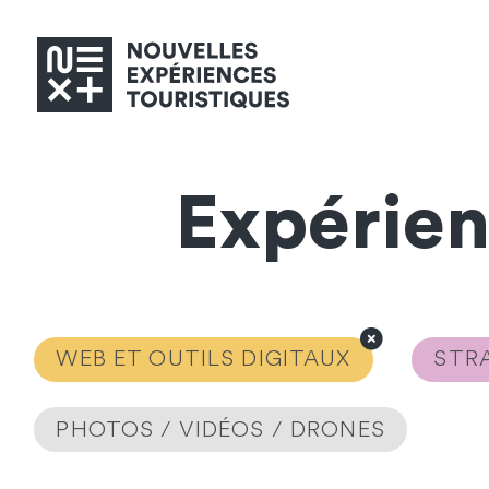
Expérie
WEB ET OUTILS DIGITAUX
STRA
PHOTOS / VIDÉOS / DRONES