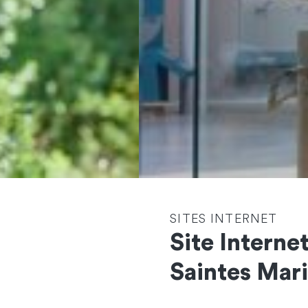
SITES INTERNET
Site Interne
Contactez-nous
Saintes Mari
et démarrons