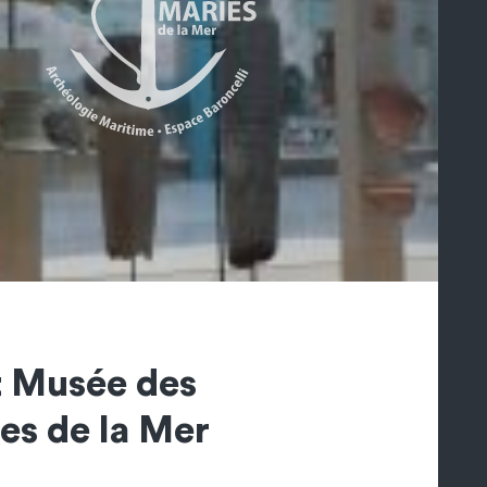
t Musée des
es de la Mer