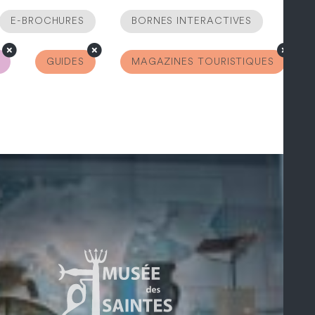
E-BROCHURES
BORNES INTERACTIVES
GUIDES
MAGAZINES TOURISTIQUES