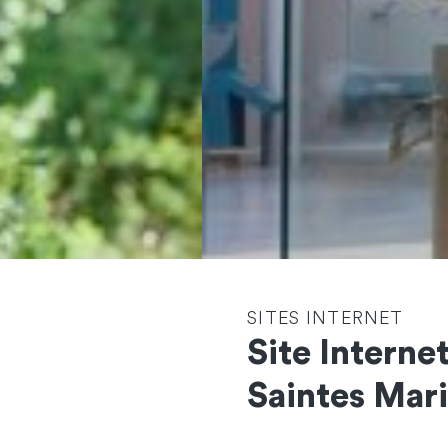
SITES INTERNET
Site Interne
Contactez-nous
Saintes Mari
et démarrons