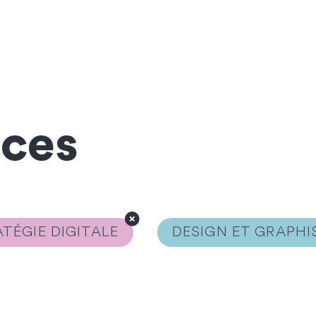
nces
TÉGIE DIGITALE
DESIGN ET GRAPH