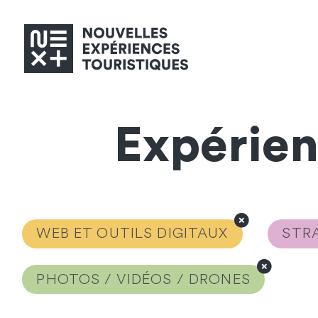
Expérie
WEB ET OUTILS DIGITAUX
STRA
PHOTOS / VIDÉOS / DRONES