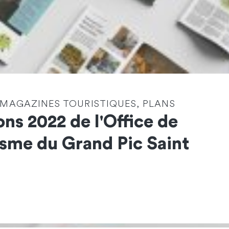
 MAGAZINES TOURISTIQUES, PLANS
ons 2022 de l'Office de
Identité
*
sme du Grand Pic Saint
Société
Email
*