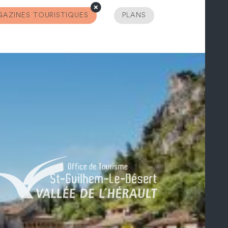
AZINES TOURISTIQUES
PLANS