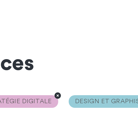
nces
TÉGIE DIGITALE
DESIGN ET GRAPH