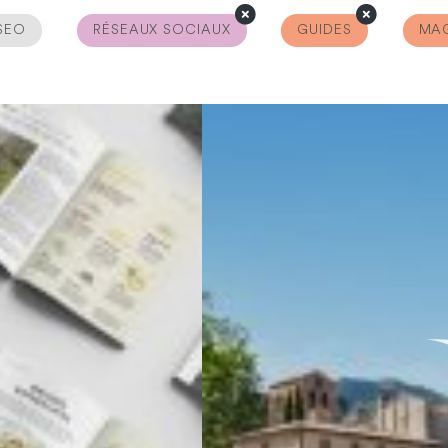
SEO
RÉSEAUX SOCIAUX
GUIDES
MAG