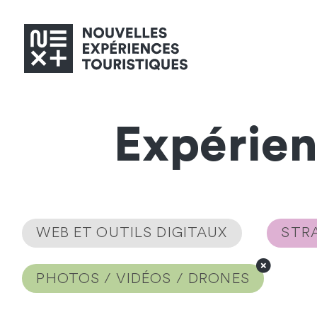
Expérie
WEB ET OUTILS DIGITAUX
STRA
PHOTOS / VIDÉOS / DRONES