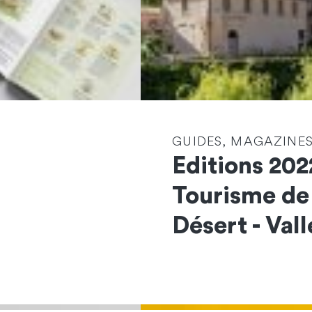
GUIDES, MAGAZINES
Editions 202
Tourisme de
Désert - Vall
Contactez-nous
et démarrons