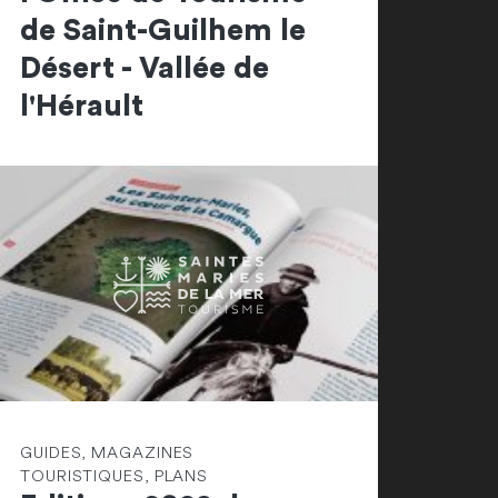
de Saint-Guilhem le
Désert - Vallée de
l'Hérault
GUIDES, MAGAZINES
TOURISTIQUES, PLANS