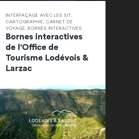
INTERFAÇAGE AVEC LES SIT,
CARTOGRAPHIE, CARNET DE
VOYAGE, BORNES INTERACTIVES
Bornes interactives
de l'Office de
Tourisme Lodévois &
Larzac