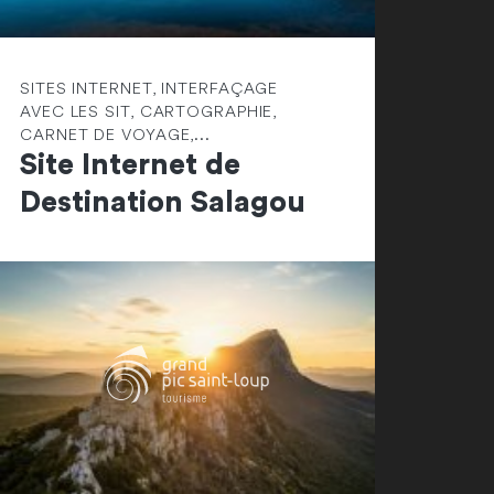
SITES INTERNET, INTERFAÇAGE
AVEC LES SIT, CARTOGRAPHIE,
CARNET DE VOYAGE,...
Site Internet de
Destination Salagou