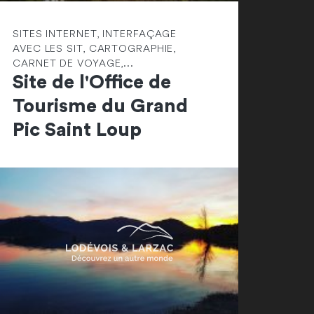
SITES INTERNET, INTERFAÇAGE
AVEC LES SIT, CARTOGRAPHIE,
CARNET DE VOYAGE,...
Site de l'Office de
Tourisme du Grand
Pic Saint Loup