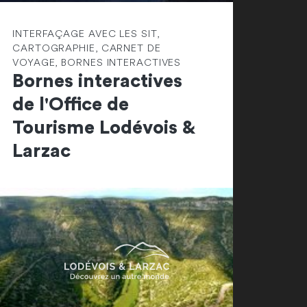
INTERFAÇAGE AVEC LES SIT,
CARTOGRAPHIE, CARNET DE
VOYAGE, BORNES INTERACTIVES
Bornes interactives
de l'Office de
Tourisme Lodévois &
Larzac