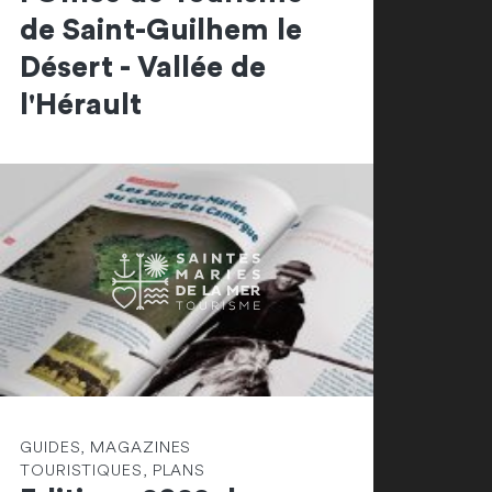
de Saint-Guilhem le
Désert - Vallée de
l'Hérault
GUIDES, MAGAZINES
TOURISTIQUES, PLANS