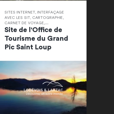
SITES INTERNET, INTERFAÇAGE
AVEC LES SIT, CARTOGRAPHIE,
CARNET DE VOYAGE,...
Site de l'Office de
Tourisme du Grand
Pic Saint Loup