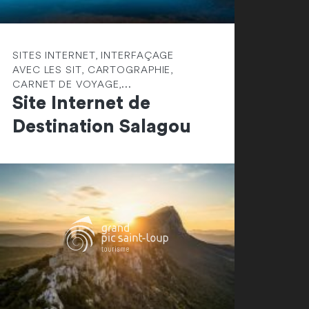
SITES INTERNET, INTERFAÇAGE
AVEC LES SIT, CARTOGRAPHIE,
CARNET DE VOYAGE,...
Site Internet de
Destination Salagou