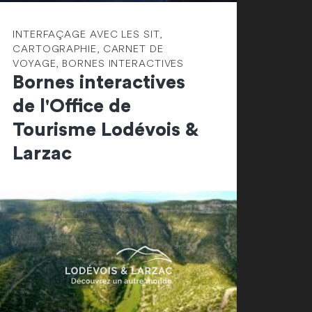
INTERFAÇAGE AVEC LES SIT,
CARTOGRAPHIE, CARNET DE
VOYAGE, BORNES INTERACTIVES
Bornes interactives
de l'Office de
Tourisme Lodévois &
Larzac