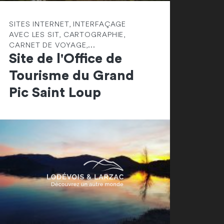
SITES INTERNET, INTERFAÇAGE
AVEC LES SIT, CARTOGRAPHIE,
CARNET DE VOYAGE,...
Site de l'Office de
Tourisme du Grand
Pic Saint Loup