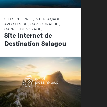
SITES INTERNET, INTERFAÇAGE
AVEC LES SIT, CARTOGRAPHIE,
CARNET DE VOYAGE,...
Site Internet de
Destination Salagou