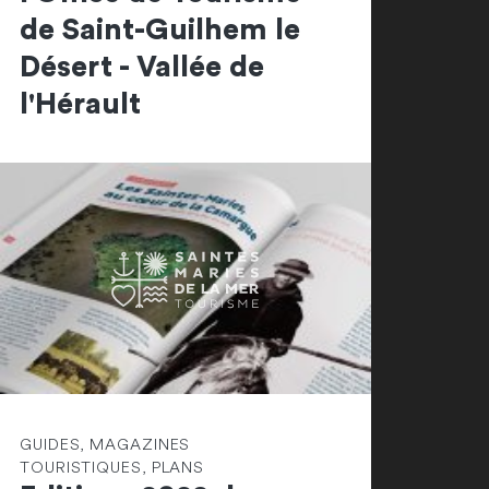
de Saint-Guilhem le
Désert - Vallée de
l'Hérault
GUIDES, MAGAZINES
TOURISTIQUES, PLANS