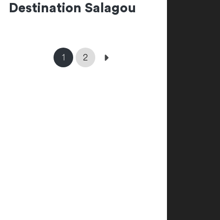
Destination Salagou
1
2