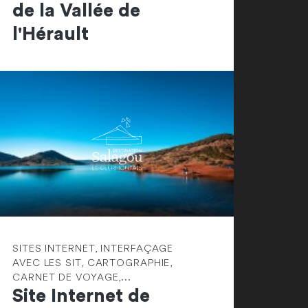
de la Vallée de
l'Hérault
SITES INTERNET, INTERFAÇAGE
AVEC LES SIT, CARTOGRAPHIE,
CARNET DE VOYAGE,...
Site Internet de