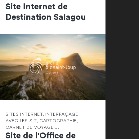
Site Internet de
Destination Salagou
SITES INTERNET, INTERFAÇAGE
AVEC LES SIT, CARTOGRAPHIE,
CARNET DE VOYAGE,...
Site de l'Office de