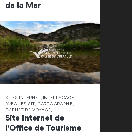
de la Mer
SITES INTERNET, INTERFAÇAGE
AVEC LES SIT, CARTOGRAPHIE,
CARNET DE VOYAGE,...
Site Internet de
l'Office de Tourisme