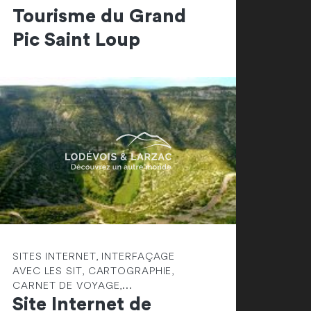
Tourisme du Grand
Pic Saint Loup
SITES INTERNET, INTERFAÇAGE
AVEC LES SIT, CARTOGRAPHIE,
CARNET DE VOYAGE,...
Site Internet de