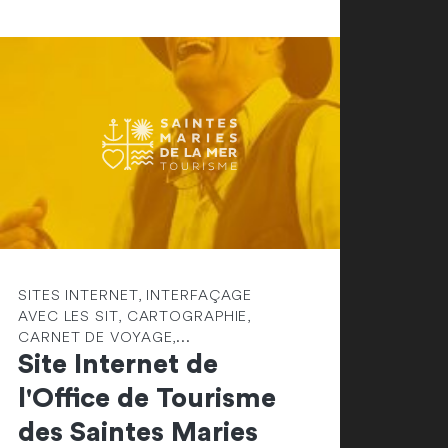
SITES INTERNET, INTERFAÇAGE
AVEC LES SIT, CARTOGRAPHIE,
CARNET DE VOYAGE,...
Site Internet de
l'Office de Tourisme
des Saintes Maries