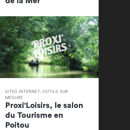
de la Mer
SITES INTERNET, OUTILS SUR
MESURE
Proxi'Loisirs, le salon
du Tourisme en
Poitou