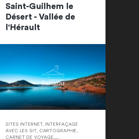
Saint-Guilhem le
Désert - Vallée de
l'Hérault
SITES INTERNET, INTERFAÇAGE
AVEC LES SIT, CARTOGRAPHIE,
CARNET DE VOYAGE,...