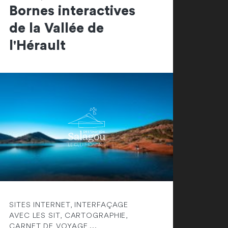
Bornes interactives
de la Vallée de
l'Hérault
SITES INTERNET, INTERFAÇAGE
AVEC LES SIT, CARTOGRAPHIE,
CARNET DE VOYAGE,...