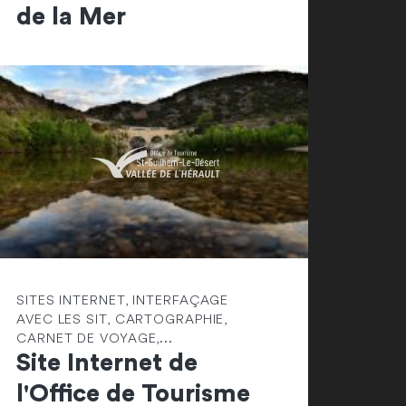
de la Mer
SITES INTERNET, INTERFAÇAGE
AVEC LES SIT, CARTOGRAPHIE,
CARNET DE VOYAGE,...
Site Internet de
l'Office de Tourisme