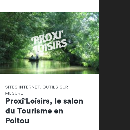
SITES INTERNET, OUTILS SUR
MESURE
Proxi'Loisirs, le salon
du Tourisme en
Poitou