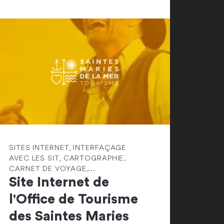
SITES INTERNET, INTERFAÇAGE
AVEC LES SIT, CARTOGRAPHIE,
CARNET DE VOYAGE,...
Site Internet de
l'Office de Tourisme
des Saintes Maries