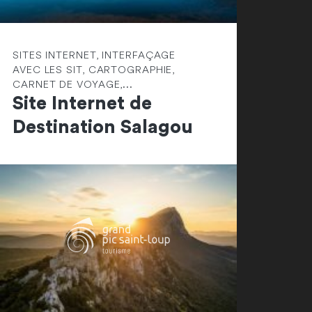
SITES INTERNET, INTERFAÇAGE
AVEC LES SIT, CARTOGRAPHIE,
CARNET DE VOYAGE,...
Site Internet de
Destination Salagou