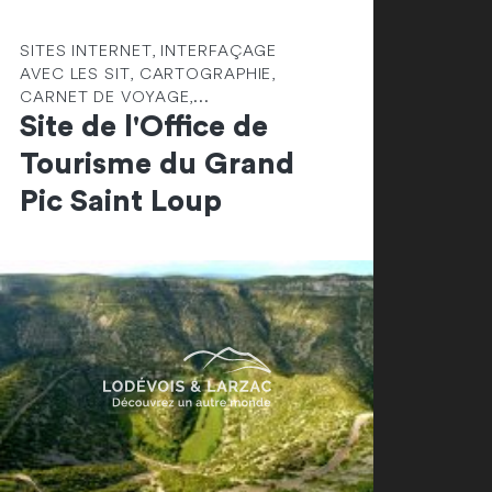
SITES INTERNET, INTERFAÇAGE
AVEC LES SIT, CARTOGRAPHIE,
CARNET DE VOYAGE,...
Site de l'Office de
Tourisme du Grand
Pic Saint Loup