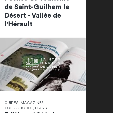
de Saint-Guilhem le
Désert - Vallée de
l'Hérault
GUIDES, MAGAZINES
TOURISTIQUES, PLANS