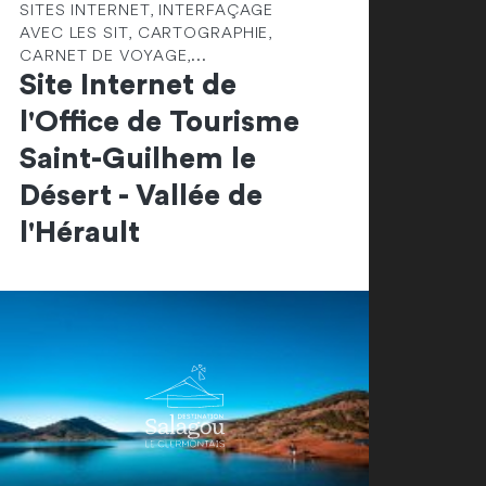
SITES INTERNET, INTERFAÇAGE
AVEC LES SIT, CARTOGRAPHIE,
CARNET DE VOYAGE,...
Site Internet de
l'Office de Tourisme
Saint-Guilhem le
Désert - Vallée de
l'Hérault