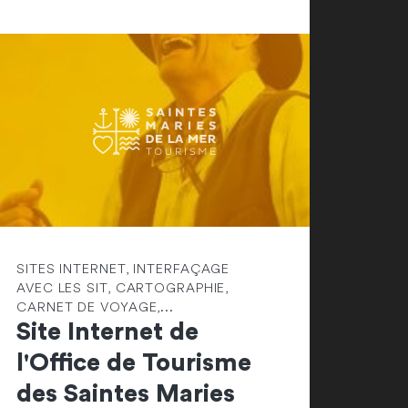
SITES INTERNET, INTERFAÇAGE
AVEC LES SIT, CARTOGRAPHIE,
CARNET DE VOYAGE,...
Site Internet de
l'Office de Tourisme
des Saintes Maries