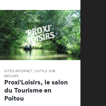
SITES INTERNET, OUTILS SUR
MESURE
Proxi'Loisirs, le salon
du Tourisme en
Poitou