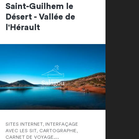
Saint-Guilhem le
Désert - Vallée de
l'Hérault
SITES INTERNET, INTERFAÇAGE
AVEC LES SIT, CARTOGRAPHIE,
CARNET DE VOYAGE,...