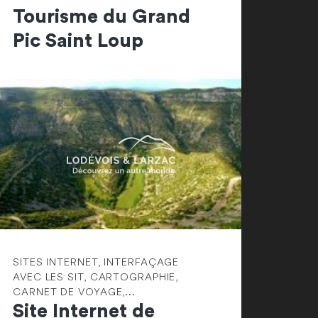
Tourisme du Grand
Pic Saint Loup
SITES INTERNET, INTERFAÇAGE
AVEC LES SIT, CARTOGRAPHIE,
CARNET DE VOYAGE,...
Site Internet de