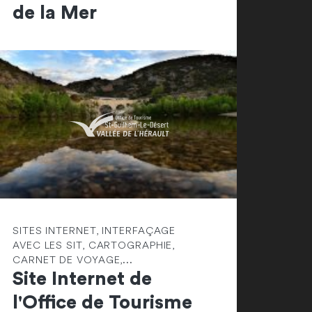
de la Mer
SITES INTERNET, INTERFAÇAGE
AVEC LES SIT, CARTOGRAPHIE,
CARNET DE VOYAGE,...
Site Internet de
l'Office de Tourisme